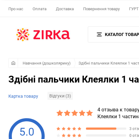
Про нас
Оплата
Доставка
Повернення товару
ГУРТ 
КАТАЛОГ ТОВАР
Навчання (дошколярику)
Здібні пальчики Клеялки 1 час
Здібні пальчики Клеялки 1 ча
Відгуки (3)
Картка товару
4 отзыва к товар
Клеялки 1 частин
5.0
3 от
0 от