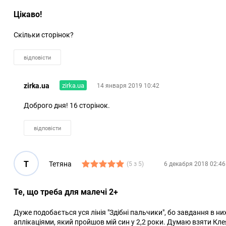
Цікаво!
Скільки сторінок?
відповісти
zirka.ua
zirka.ua
14 января 2019 10:42
Доброго дня! 16 сторінок.
відповісти
Т
Тетяна
(5 з 5)
6 декабря 2018 02:46
Те, що треба для малечі 2+
Дуже подобається уся лінія "Здібні пальчики", бо завдання в ни
аплікаціями, який пройшов мій син у 2,2 роки. Думаю взяти Кле