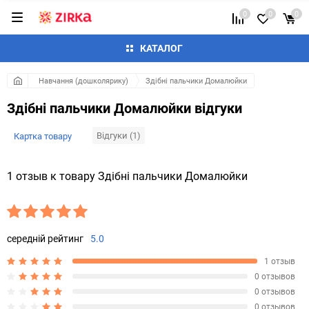
0
0
0
КАТАЛОГ
Навчання (дошколярику)
Здібні пальчики Домалюйки
Здібні пальчики Домалюйки відгуки
Відгуки (1)
Картка товару
1 отзыв к товару Здібні пальчики Домалюйки
середній рейтинг
5.0
1 отзыв
0 отзывов
0 отзывов
0 отзывов