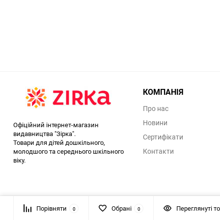
КОМПАНІЯ
Про нас
Новини
Офіційний інтернет-магазин
видавництва "Зірка".
Сертифікати
Товари для дітей дошкільного,
Контакти
молодшого та середнього шкільного
віку.
Порівняти
Обрані
Переглянуті т
0
0