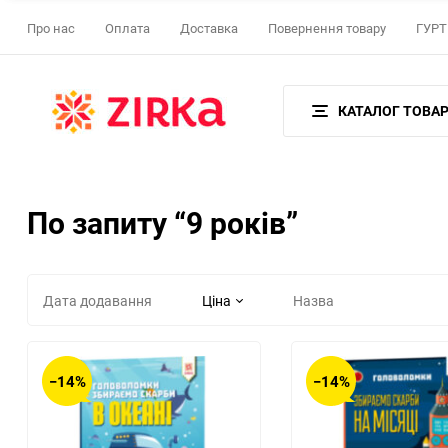
Про нас
Оплата
Доставка
Повернення товару
ГУРТ 
КАТАЛОГ ТОВАР
По запиту “9 років”
Дата додавання
Ціна
Назва
−14%
−14%