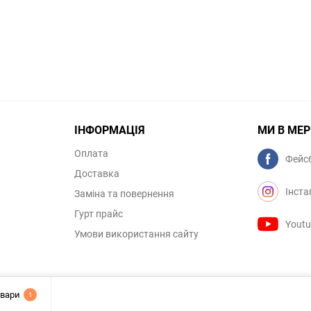
ІНФОРМАЦІЯ
МИ В МЕ
Оплата
Фейс
Доставка
Інста
Заміна та повернення
Гурт прайс
Yout
Умови використання сайту
овари
1