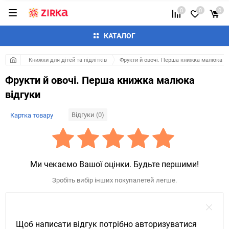
0
0
0
КАТАЛОГ
Книжки для дітей та підлітків
Фрукти й овочі. Перша книжка малюка
Фрукти й овочі. Перша книжка малюка
відгуки
Відгуки (0)
Картка товару
Ми чекаємо Вашої оцінки. Будьте першими!
Зробіть вибір інших покупалетей легше.
Щоб написати відгук потрібно авторизуватися