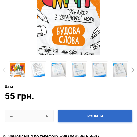
Ціна
55 грн.
КУПИТИ
Замовлення по телефону
+38 (044) 360-56-37