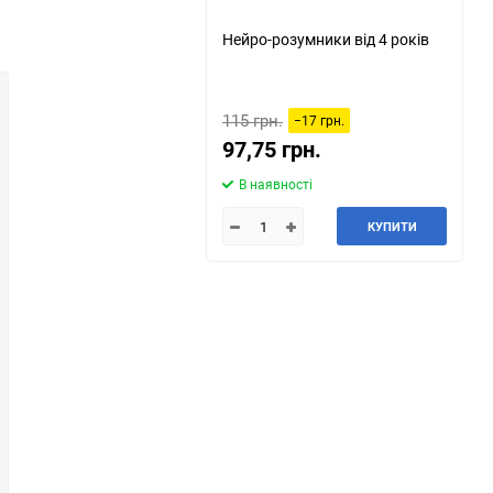
Нейро-розумники від 4 років
115 грн.
−17 грн.
97,75 грн.
В наявності
КУПИТИ