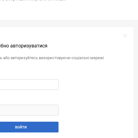
ібно авторизуватися
ль або авторизуйтесь використовуючи соціальні мережі