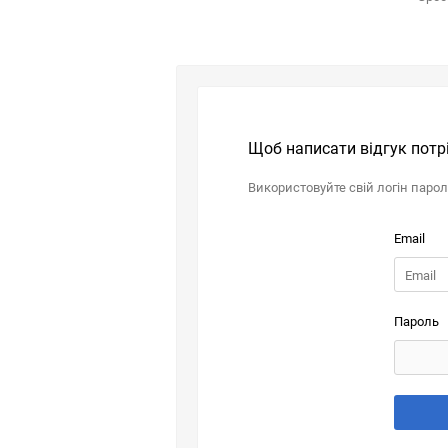
Щоб написати відгук потр
Використовуйте свій логін паро
Email
Пароль