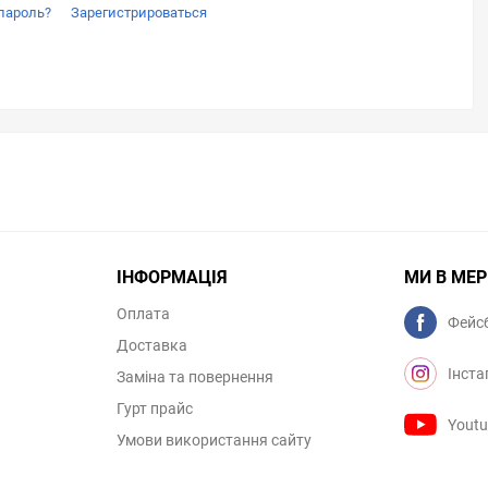
пароль?
Зарегистрироваться
ІНФОРМАЦІЯ
МИ В МЕ
Оплата
Фейс
Доставка
Інста
Заміна та повернення
Гурт прайс
Yout
Умови використання сайту