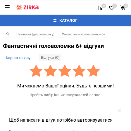
0
0
0
КАТАЛОГ
Навчання (дошколярику)
Фантастичні головоломки 6+
Фантастичні головоломки 6+ відгуки
Відгуки (0)
Картка товару
Ми чекаємо Вашої оцінки. Будьте першими!
Зробіть вибір інших покупалетей легше.
Щоб написати відгук потрібно авторизуватися