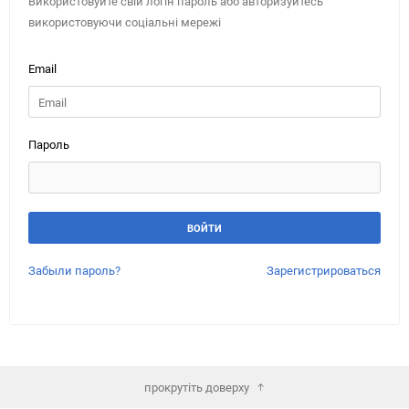
Використовуйте свій логін пароль або авторизуйтесь
використовуючи соціальні мережі
Email
Пароль
Забыли пароль?
Зарегистрироваться
прокрутіть доверху