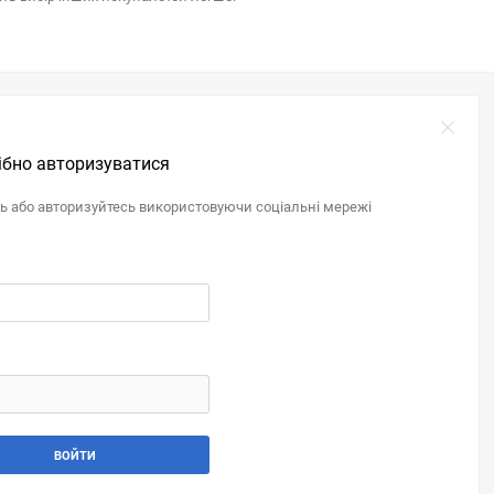
ібно авторизуватися
ль або авторизуйтесь використовуючи соціальні мережі