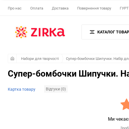
Про нас
Оплата
Доставка
Повернення товару
ГУРТ 
КАТАЛОГ ТОВАР
Набори для творчості
Супер-бомбочки Шипучки. Набір для
Супер-бомбочки Шипучки. Наб
Відгуки (0)
Картка товару
Ми чекає
Зроб