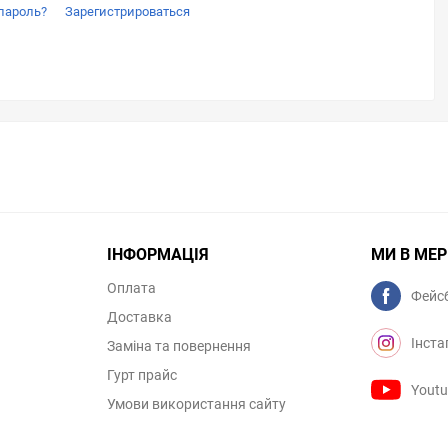
пароль?
Зарегистрироваться
ІНФОРМАЦІЯ
МИ В МЕ
Оплата
Фейс
Доставка
Інста
Заміна та повернення
Гурт прайс
Yout
Умови використання сайту