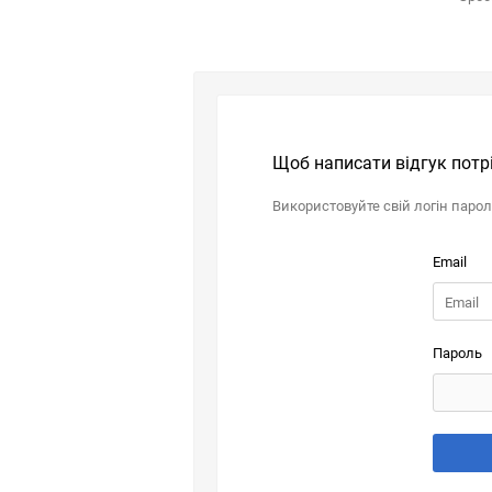
Щоб написати відгук потр
Використовуйте свій логін паро
Email
Пароль