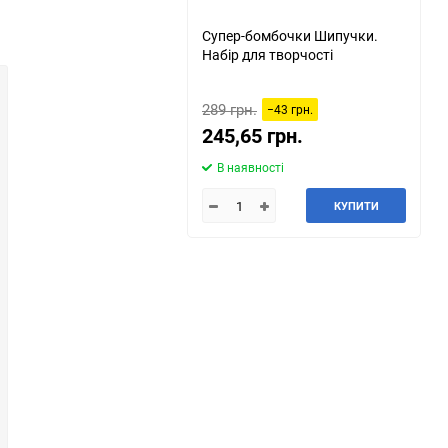
Супер-бомбочки Шипучки.
Набір для творчості
289 грн.
−43 грн.
245,65 грн.
В наявності
КУПИТИ