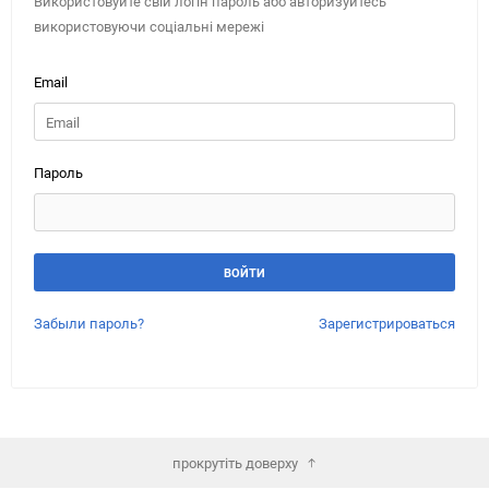
Використовуйте свій логін пароль або авторизуйтесь
використовуючи соціальні мережі
Email
Пароль
Забыли пароль?
Зарегистрироваться
прокрутіть доверху