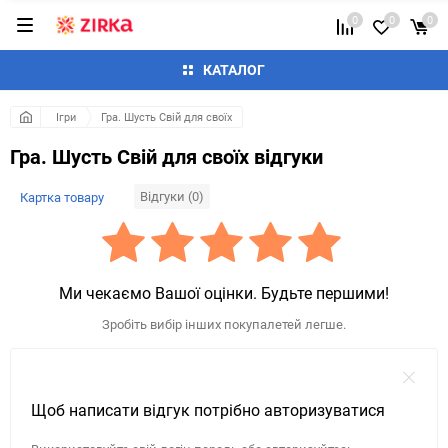
0
0
0
КАТАЛОГ
Ігри
Гра. Шусть Свій для своїх
Гра. Шусть Свій для своїх відгуки
Відгуки (0)
Картка товару
Ми чекаємо Вашої оцінки. Будьте першими!
Зробіть вибір інших покупалетей легше.
Щоб написати відгук потрібно авторизуватися