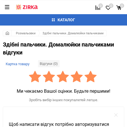
0
0
0
КАТАЛОГ
Розмальовки
Здібні пальчики. Домалюйки пальчиками
Здібні пальчики. Домалюйки пальчиками
відгуки
Відгуки (0)
Картка товару
Ми чекаємо Вашої оцінки. Будьте першими!
Зробіть вибір інших покупалетей легше.
Щоб написати відгук потрібно авторизуватися