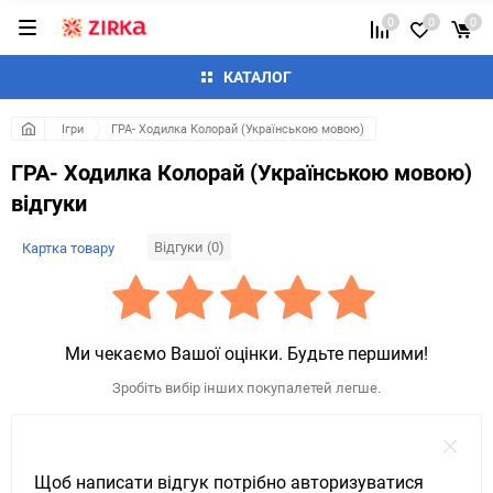
0
0
0
КАТАЛОГ
Ігри
ГРА- Ходилка Колорай (Українською мовою)
ГРА- Ходилка Колорай (Українською мовою)
відгуки
Відгуки (0)
Картка товару
Ми чекаємо Вашої оцінки. Будьте першими!
Зробіть вибір інших покупалетей легше.
Щоб написати відгук потрібно авторизуватися