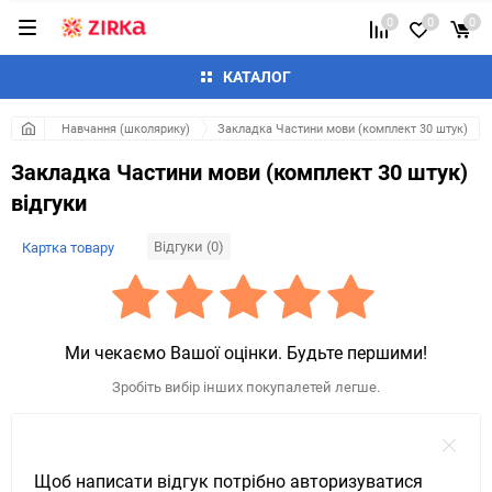
0
0
0
КАТАЛОГ
Навчання (школярику)
Закладка Частини мови (комплект 30 штук)
Закладка Частини мови (комплект 30 штук)
відгуки
Відгуки (0)
Картка товару
Ми чекаємо Вашої оцінки. Будьте першими!
Зробіть вибір інших покупалетей легше.
Щоб написати відгук потрібно авторизуватися