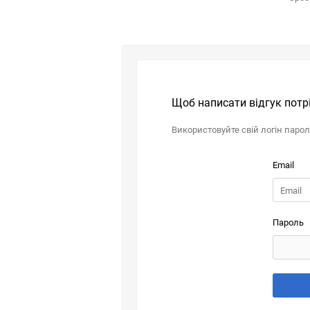
Щоб написати відгук потр
Використовуйте свій логін паро
Email
Пароль