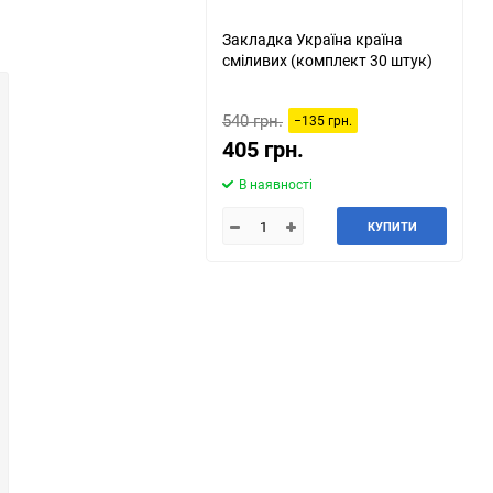
Закладка Україна країна
сміливих (комплект 30 штук)
540 грн.
−135 грн.
405 грн.
В наявності
КУПИТИ