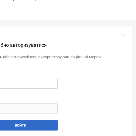
ібно авторизуватися
ль або авторизуйтесь використовуючи соціальні мережі