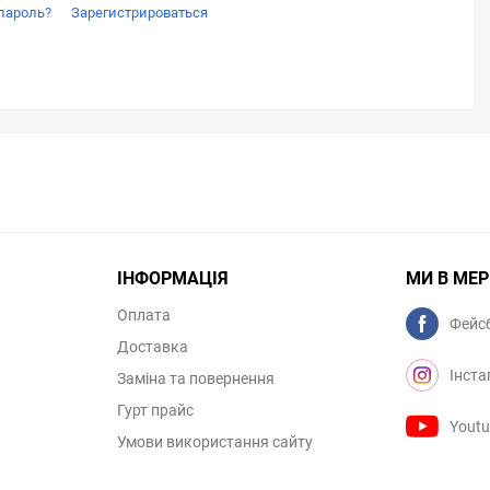
пароль?
Зарегистрироваться
ІНФОРМАЦІЯ
МИ В МЕ
Оплата
Фейс
Доставка
Інста
Заміна та повернення
Гурт прайс
Yout
Умови використання сайту