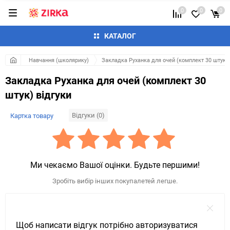
0
0
0
КАТАЛОГ
Навчання (школярику)
Закладка Руханка для очей (комплект 30 штук)
Закладка Руханка для очей (комплект 30
штук) відгуки
Відгуки (0)
Картка товару
Ми чекаємо Вашої оцінки. Будьте першими!
Зробіть вибір інших покупалетей легше.
Щоб написати відгук потрібно авторизуватися