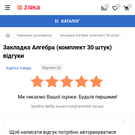
0
0
0
КАТАЛОГ
Навчання (школярику)
Закладка Алгебра (комплект 30 штук)
Закладка Алгебра (комплект 30 штук)
відгуки
Відгуки (0)
Картка товару
Ми чекаємо Вашої оцінки. Будьте першими!
Зробіть вибір інших покупалетей легше.
Щоб написати відгук потрібно авторизуватися