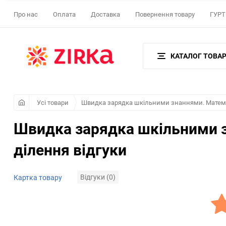
Про нас
Оплата
Доставка
Повернення товару
ГУРТ 
КАТАЛОГ ТОВАР
Усі товари
Швидка зарядка шкільними знаннями. Матема
Швидка зарядка шкільними 
ділення відгуки
Відгуки (0)
Картка товару