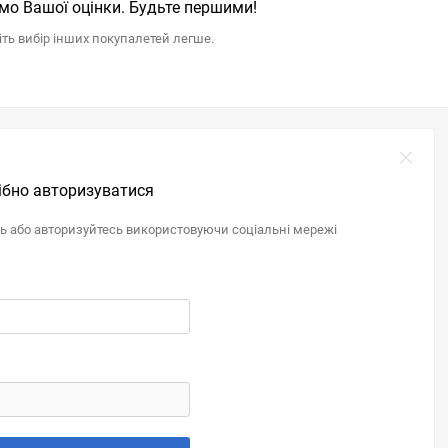
мо Вашої оцінки. Будьте першими!
іть вибір інших покупалетей легше.
ібно авторизуватися
ль або авторизуйтесь використовуючи соціальні мережі