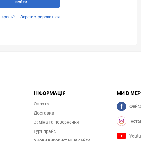
пароль?
Зарегистрироваться
ІНФОРМАЦІЯ
МИ В МЕ
Оплата
Фейс
Доставка
Інста
Заміна та повернення
Гурт прайс
Yout
Умови використання сайту