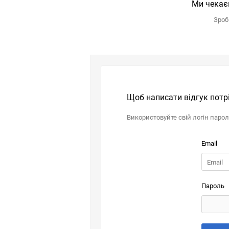
Ми чекає
Зроб
Щоб написати відгук потр
Використовуйте свій логін паро
Email
Пароль