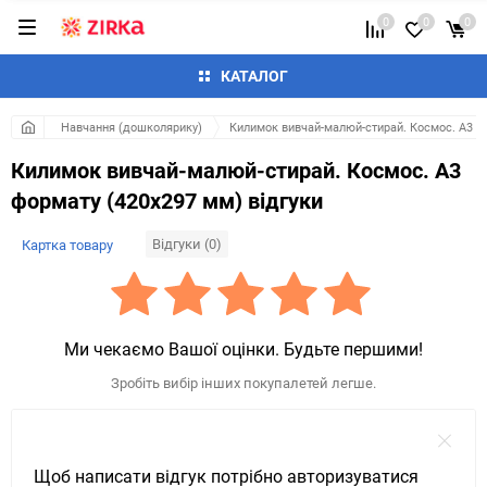
0
0
0
КАТАЛОГ
Навчання (дошколярику)
Килимок вивчай-малюй-стирай. Космос. А3 ф
Килимок вивчай-малюй-стирай. Космос. А3
формату (420х297 мм) відгуки
Відгуки (0)
Картка товару
Ми чекаємо Вашої оцінки. Будьте першими!
Зробіть вибір інших покупалетей легше.
Щоб написати відгук потрібно авторизуватися