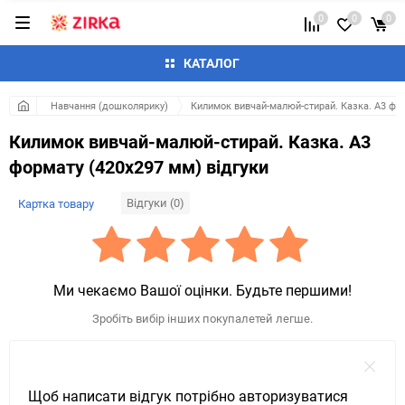
0
0
0
КАТАЛОГ
Навчання (дошколярику)
Килимок вивчай-малюй-стирай. Казка. А3 фо
Килимок вивчай-малюй-стирай. Казка. А3
формату (420х297 мм) відгуки
Відгуки (0)
Картка товару
Ми чекаємо Вашої оцінки. Будьте першими!
Зробіть вибір інших покупалетей легше.
Щоб написати відгук потрібно авторизуватися