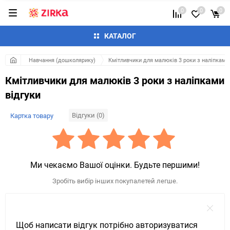
0
0
0
КАТАЛОГ
Навчання (дошколярику)
Кмітливчики для малюків 3 роки з наліпками
Кмітливчики для малюків 3 роки з наліпками
відгуки
Відгуки (0)
Картка товару
Ми чекаємо Вашої оцінки. Будьте першими!
Зробіть вибір інших покупалетей легше.
Щоб написати відгук потрібно авторизуватися