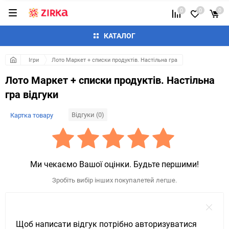
0
0
0
КАТАЛОГ
Ігри
Лото Маркет + списки продуктів. Настільна гра
Лото Маркет + списки продуктів. Настільна
гра відгуки
Відгуки (0)
Картка товару
Ми чекаємо Вашої оцінки. Будьте першими!
Зробіть вибір інших покупалетей легше.
Щоб написати відгук потрібно авторизуватися