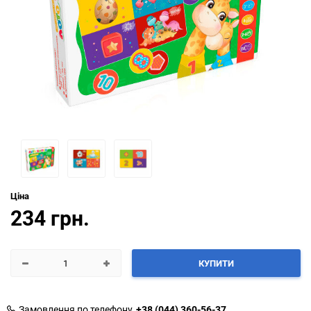
Ціна
234 грн.
КУПИТИ
Замовлення по телефону
+38 (044) 360-56-37