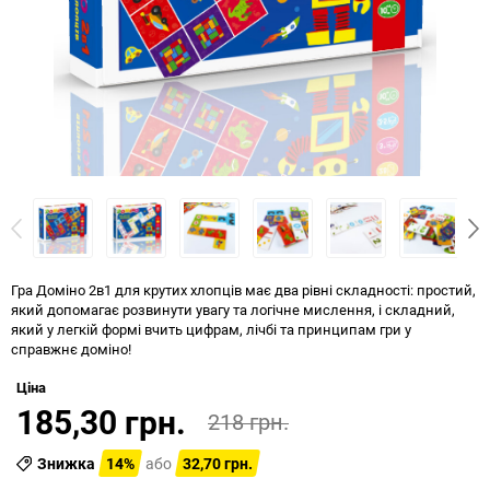
Гра Доміно 2в1 для крутих хлопців має два рівні складності: простий,
який допомагає розвинути увагу та логічне мислення, і складний,
який у легкій формі вчить цифрам, лічбі та принципам гри у
справжнє доміно!
Ціна
185,30 грн.
218 грн.
Знижка
14%
або
32,70 грн.