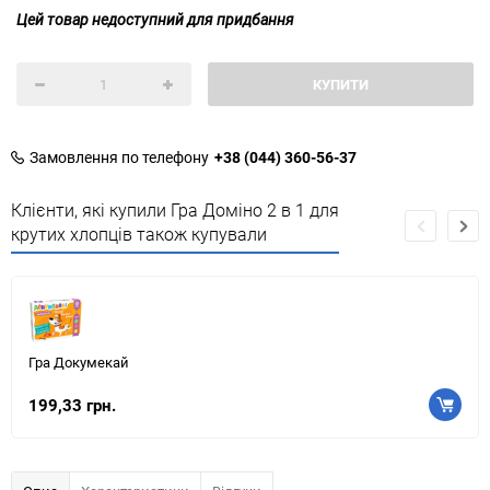
Цей товар недоступний для придбання
КУПИТИ
Замовлення по телефону
+38 (044) 360-56-37
Клієнти, які купили Гра Доміно 2 в 1 для
крутих хлопців також купували
Гра Докумекай
199,33 грн.