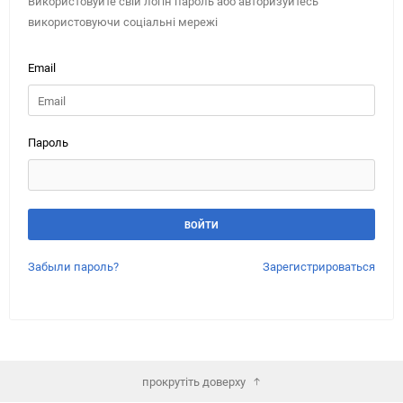
Використовуйте свій логін пароль або авторизуйтесь
використовуючи соціальні мережі
Email
Пароль
Забыли пароль?
Зарегистрироваться
прокрутіть доверху