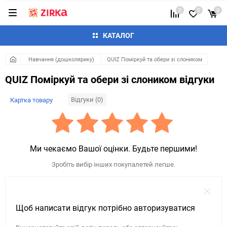
0
0
0
КАТАЛОГ
Навчання (дошколярику)
QUIZ Поміркуй та обери зі слоником
QUIZ Поміркуй та обери зі слоником відгуки
Відгуки (0)
Картка товару
Ми чекаємо Вашої оцінки. Будьте першими!
Зробіть вибір інших покупалетей легше.
Щоб написати відгук потрібно авторизуватися