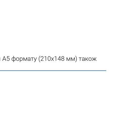
ля А5 формату (210х148 мм) також