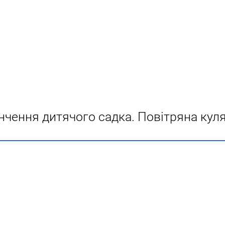
інчення дитячого садка. Повітряна ку