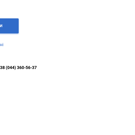
И
ні
38 (044) 360-56-37