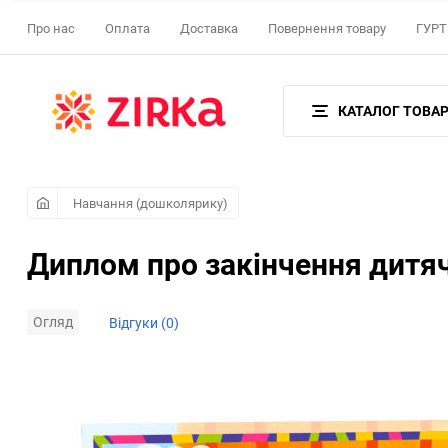
Про нас
Оплата
Доставка
Повернення товару
ГУРТ 
КАТАЛОГ ТОВАР
Навчання (дошколярику)
Диплом про закінчення дитяч
Огляд
Відгуки (0)