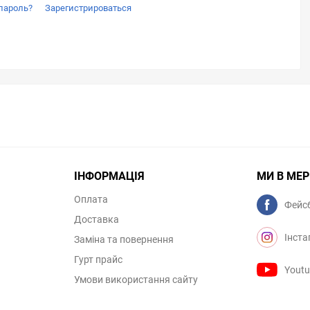
пароль?
Зарегистрироваться
ІНФОРМАЦІЯ
МИ В МЕ
Оплата
Фейс
Доставка
Інста
Заміна та повернення
Гурт прайс
Yout
Умови використання сайту