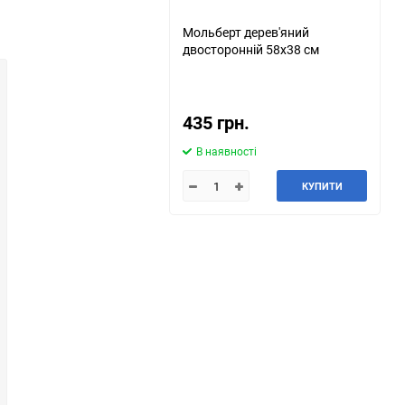
Мольберт дерев'яний
двосторонній 58х38 см
435 грн.
В наявності
КУПИТИ