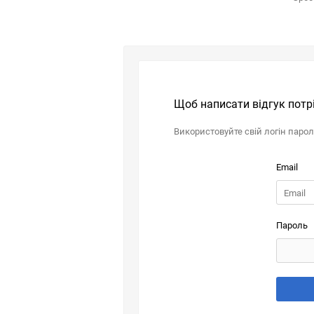
Щоб написати відгук потр
Використовуйте свій логін паро
Email
Пароль