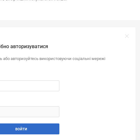
ібно авторизуватися
ль або авторизуйтесь використовуючи соціальні мережі