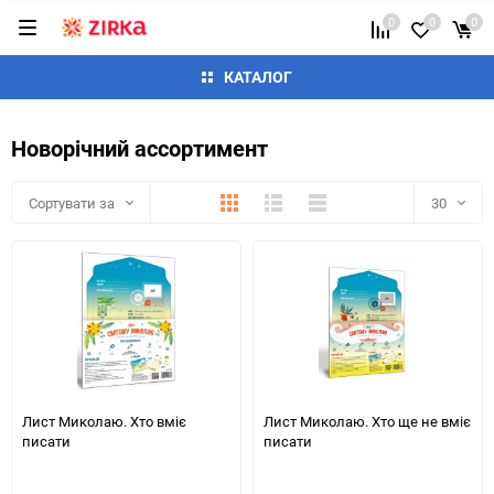
0
0
0
КАТАЛОГ
Новорічний ассортимент
Плитка
Детально
Список
Сортувати за
30
30
60
90
150
Лист Миколаю. Хто вміє
Лист Миколаю. Хто ще не вміє
писати
писати