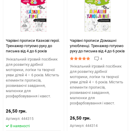
Чарівні прописи Казкові герої.
Чарівні прописи Домашні
Тренажер готуємо руку до
улюбленці. Тренажер готуємо
письма від 4 до 6 років
руку до письма від 4 до 6 років
4
Унікальний ігровий посібник
для розвитку дрібної
Унікальний ігровий посібник
моторики, логіки та творчої
для розвитку дрібної
уяви дітей 4 – 6 років. Містить
моторики, логіки та творчої
елементи прописів,
уяви дітей 4 – 6 років. Містить
розвиваючі завдання,
елементи прописів,
малюнки для
розвиваючі завдання,
розфарбовування і квест.
малюнки для
розфарбовування і квест.
26,50 грн.
26,50 грн.
Артикул: 444315
Артикул: 444314
В наявності