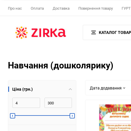
Про нас
Оплата
Доставка
Повернення товару
ГУРТ 
КАТАЛОГ ТОВАР
Навчання (дошколярику)
Дата додавання
Ціна (грн.)