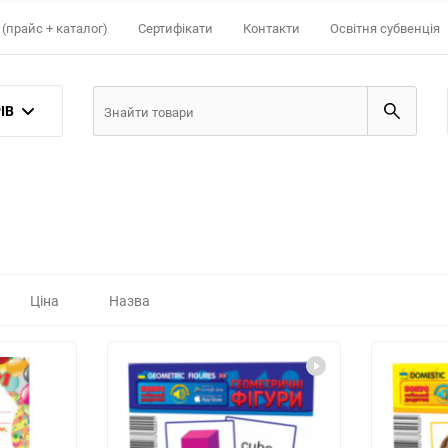
(прайс + каталог)
Сертифікати
Контакти
Освітня субвенція
ІВ
Ціна
Назва