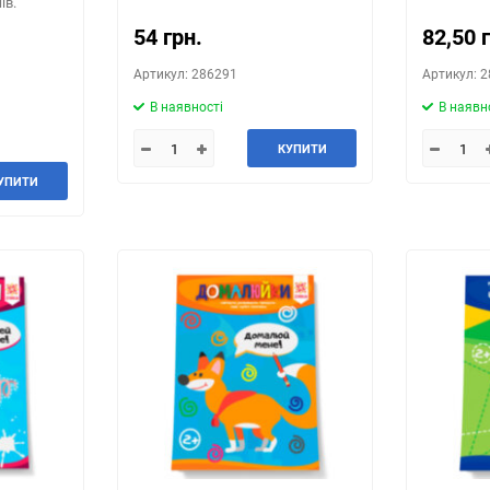
ів.
54 грн.
82,50 
Артикул: 286291
Артикул: 
В наявності
В наявн
КУПИТИ
УПИТИ