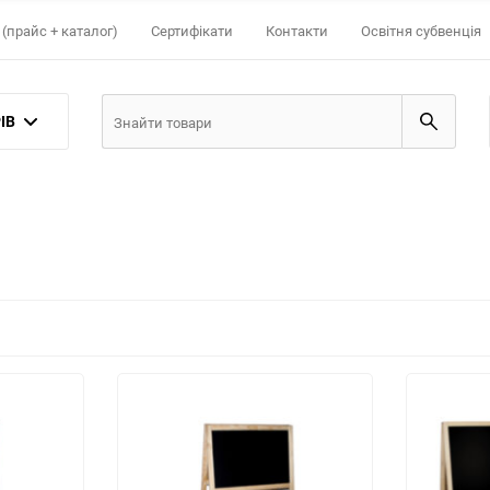
(прайс + каталог)
Сертифікати
Контакти
Освітня субвенція
ІВ