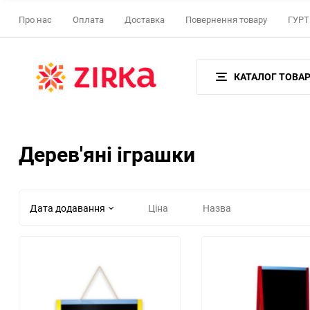
Про нас
Оплата
Доставка
Повернення товару
ГУРТ 
КАТАЛОГ ТОВАР
Дерев'яні іграшки
Дата додавання
Ціна
Назва