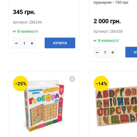
курьером - 150 грн
345 грн.
2 000 грн.
Артикул: 286244
В наявності
Артикул: 286338
В наявності
КУПИТИ
К
−25%
−14%